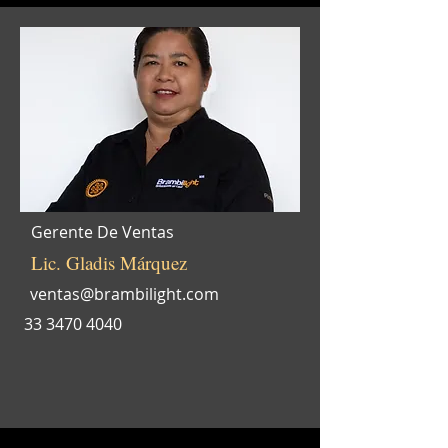
Gerente De Ventas
Lic. Gladis Márquez
ventas@brambilight.com
33 3470 4040