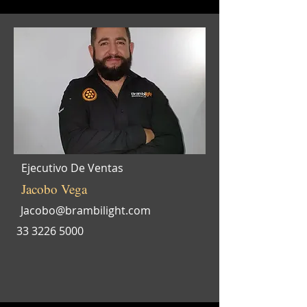
Ejecutivo De Ventas
Jacobo Vega
Jacobo@brambilight.com
33 3226 5000