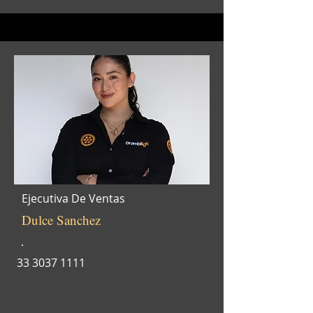
Ejecutiva De Ventas
Dulce Sanchez
.
33 3037 1111