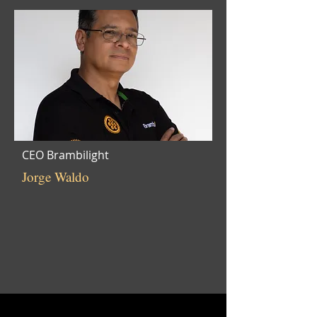
CEO Brambilight
Jorge Waldo