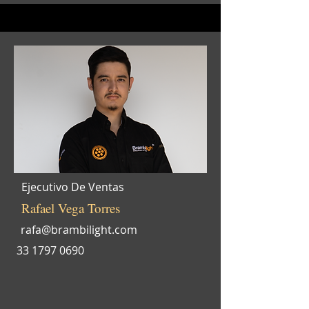
Ejecutivo De Ventas
Rafael Vega Torres
rafa@brambilight.com
33 1797 0690