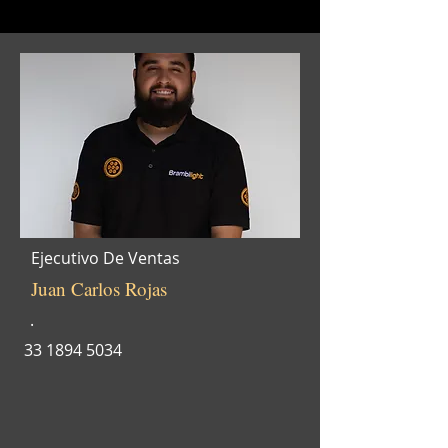
Ejecutivo De Ventas
Juan Carlos Rojas
.
33 1894 5034